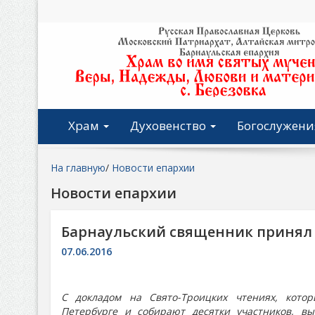
Храм
Духовенство
Богослужени
На главную
/
Новости епархии
Новости епархии
Барнаульский священник принял 
07.06.2016
С докладом на Свято-Троицких чтениях, кото
Петербурге и собирают десятки участников, вы