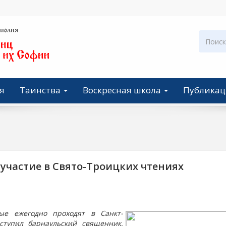
я
Таинства
Воскресная школа
Публика
участие в Свято-Троицких чтениях
рые ежегодно проходят в Санкт-
ступил барнаульский священник,