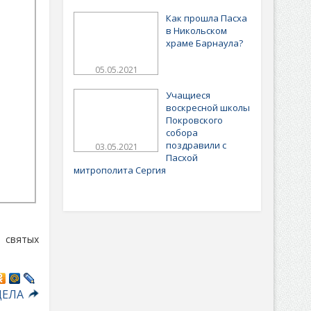
Как прошла Пасха
в Никольском
храме Барнаула?
05.05.2021
Учащиеся
воскресной школы
Покровского
собора
поздравили с
03.05.2021
Пасхой
митрополита Сергия
 святых
ДЕЛА