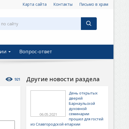
Карта сайта
Контакты
Письмо в храм
ции
Вопрос-ответ
Другие новости раздела
921
День открытых
дверей
Барнаульской
духовной
семинарии
06.05.2021
прошел для гостей
из Славгородской епархии