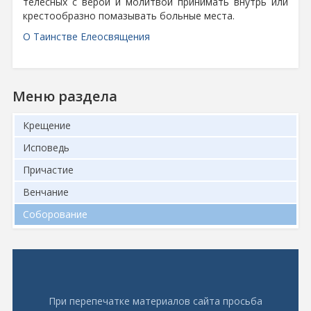
телесных с верой и молитвой принимать внутрь или
крестообразно помазывать больные места.
О Таинстве Елеосвящения
Меню раздела
Крещение
Исповедь
Причастие
Венчание
Соборование
При перепечатке материалов сайта просьба