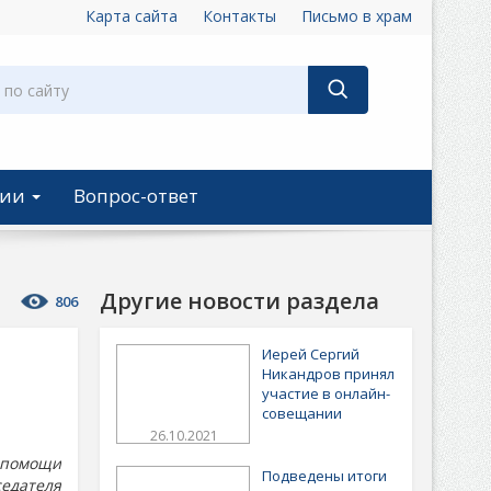
Карта сайта
Контакты
Письмо в храм
ции
Вопрос-ответ
Другие новости раздела
806
Иерей Сергий
Никандров принял
участие в онлайн-
совещании
26.10.2021
 помощи
Подведены итоги
седателя