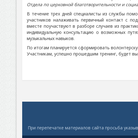
Отдела по церковной благотворительности и соци
В течение трех дней специалисты из службы пом
участников налаживать первичный контакт с под
вместе поучаствуют в разборе случаев из практик
индивидуальную консультацию о возможных путя
музыкальных навыков.
По итогам планируется сформировать волонтерскую
Участникам, успешно прошедшим тренинг, будет вы
При перепечатке материалов сайта просьба указыв