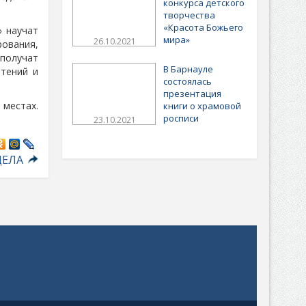
конкурса детского
творчества
«Красота Божьего
» научат
мира»
26.10.2021
рования,
 получат
В Барнауле
тений и
состоялась
презентация
 местах.
книги о храмовой
росписи
23.10.2021
ДЕЛА