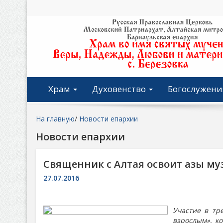
Храм
Духовенство
Богослужени
На главную
/
Новости епархии
Новости епархии
Священник с Алтая освоит азы м
27.07.2016
Участие в тр
взрослым», к