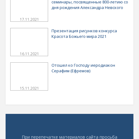
семинары, посвященные 800-летию со
дня рождения Александра Невского
17.11.2021
Презентация рисунков конкурса
Красота Божьего мира 2021
16.11.2021
Отошел ко Господу иеродиакон
Серафим (Ефремов)
15.11.2021
При перепечатке материалов сайта просьба