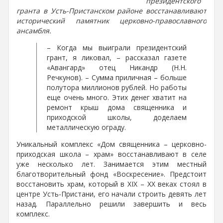
президентского
гранта в Усть-Пристанском районе восстанавливают
исторический памятник церковно-православного
ансамбля.
– Когда мы выиграли президентский
грант, я ликовал, – рассказал газете
«Авангард» отец Никандр (Н.Н.
Речкунов). – Сумма приличная – больше
полутора миллионов рублей. Но работы
еще очень много. Этих денег хватит на
ремонт крыш дома священника и
приходской школы, доделаем
металлическую ограду.
Уникальный комплекс «Дом священника – церковно-
приходская школа – храм» восстанавливают в селе
уже несколько лет. Занимается этим местный
благотворительный фонд «Воскресение». Предстоит
восстановить храм, который в XIX – XX веках стоял в
центре Усть-Пристани, его начали строить девять лет
назад. Параллельно решили завершить и весь
комплекс.