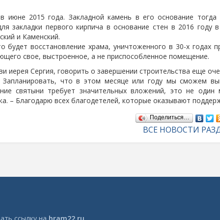
в июне 2015 года. Закладной камень в его основание тогда
для закладки первого кирпича в основание стен в 2016 году 
ский и Каменский.
о будет восстановление храма, уничтоженного в 30-х годах 
еющего свое, выстроенное, а не приспособленное помещение.
и иерея Сергия, говорить о завершении строительства еще оче
. Запланировать, что в этом месяце или году мы сможем вы
ние святыни требует значительных вложений, это не один 
ка. – Благодарю всех благодетелей, которые оказывают поддерж
Поделиться…
ВСЕ НОВОСТИ РАЗ
ать ссылку на
hram22.ru