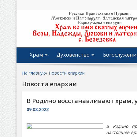
Храм
Духовенство
Богослужени
На главную
/
Новости епархии
Новости епархии
В Родино восстанавливают храм, 
09.08.2023
В Родино пр
настоящее вр