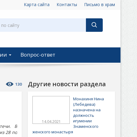
Карта сайта
Контакты
Письмо в храм
ции
Вопрос-ответ
Другие новости раздела
130
Монахиня Нина
(Лебедева)
назначена на
должность
игумении
14.04.2021
течи. В
Знаменского
женского монастыря
из 28 по