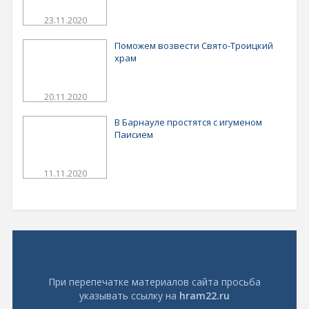
23.11.2020
Поможем возвести Свято-Троицкий
храм
20.11.2020
В Барнауле простятся с игуменом
Паисием
11.11.2020
При перепечатке материалов сайта просьба
указывать ссылку на
hram22.ru