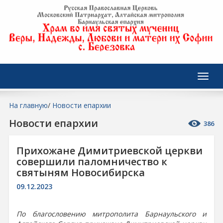
На главную
/
Новости епархии
Новости епархии
386
Прихожане Димитриевской церкви
совершили паломничество к
святыням Новосибирска
09.12.2023
По благословению митрополита Барнаульского и