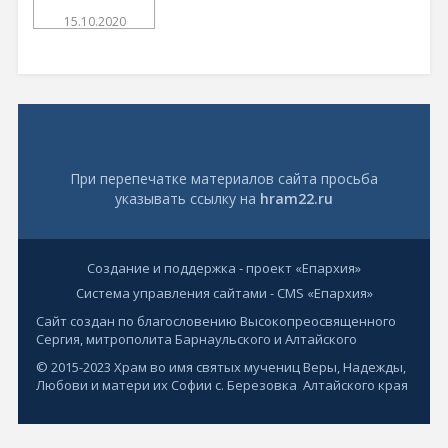
15.10.2020
При перепечатке материалов сайта просьба
указывать ссылку на
hram22.ru
Создание и поддержка - проект «Епархия»
Система управления сайтами - CMS «Епархия»
Сайт создан по благословению Высокопреосвященного
Сергия, митрополита Барнаульского и Алтайского
© 2015-2023 Храм во имя святых мучениц Веры, Надежды,
Любови и матери их Софии с. Березовка Алтайского края