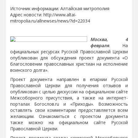
Источник информации: Алтайская митрополия
Адрес новости: http://www.altai-
mitropolia.ru/allnewses/news/?id=22034
Москва, 4
февраля
. На
официальных ресурсах Русской Православной Церкви
опубликован для обсуждения проект документа «О
благословении православных христиан на исполнение
воинского долга».
Проект документа направлен в епархии Русской
Православной Церкви для получения отзывов и
опубликован с целью дискуссии на официальном сайте
Межсоборного присутствия, а также на интернет-
порталах Богослов.ru и «Приходы». Возможность
оставлять свои комментарии предоставляется всем
желающим. Ознакомиться с проектом документа
также можно на официальном сайте Русской
Православной Церкви.
Проект документа создан комиссией Межсоборного