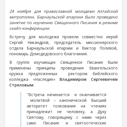
24 ноября для православной молодежи Алтайской
митрополии, Барнаульской епархии было проведено
занятие по изучению Священного Писания в режиме
скайп-конференции.
Встречу для молодежи провели совместно иерей
Сергий Никандров, председатель миссионерского
отдела Барнаульской епархии и Виктор Полевой,
пономарь Домодедовского благочиния.
В группе изучающих Священное Писание были
применены принципы проведения Евангельского
кружка предложенных ректором библейского
колледжа «Наследие»
Владимиром Сергеевичем
Стреловым:
"Встреча начинается и оканчивается
молитвой – канонической. Высший
авторитет толкования на чтениях
принадлежит не человеку, а Духу
Святому, говорящему с нами через
само Писание и святоотеческие