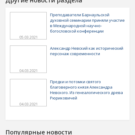
Другие новости раздела
Преподаватели Барнаульской
духовной семинарии приняли участие
в Международной научно-
богословской конференции
05.03.2021
Александр Невский как исторический
персонаж современности
04.03.2021
Предки и потомки святого
благоверного князя Александра
Невского. Из генеалогического древа
Рюриковичей
04.03.2021
Популярные новости